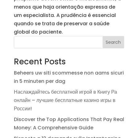
menos que haja orientação expressa de
um especialista. A prudência é essencial
quando se trata de preservar a saúde
global do paciente.
Search
Recent Posts
Beheers uw siti scommesse non aams sicuri
in 5 minuten per dag
Наслаждайтесь бесплатной игрой в Книгу Ра
онлайн – лучшие бесплатные казино игры в
России!
Discover the Top Applications That Pay Real
Money: A Comprehensive Guide