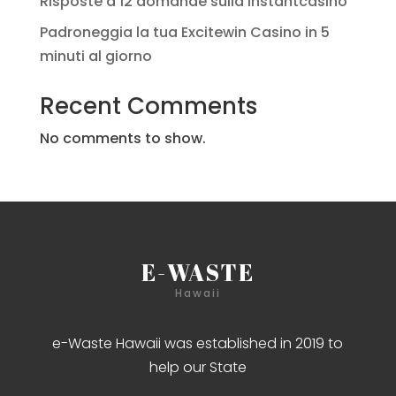
Risposte a 12 domande sulla Instantcasino
Padroneggia la tua Excitewin Casino in 5
minuti al giorno
Recent Comments
No comments to show.
E-WASTE
Hawaii
e-Waste Hawaii was established in 2019 to
help our State
Bet in Bolivia at
BetWinner