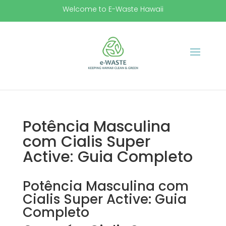
Welcome to E-Waste Hawaii
Potência Masculina
com Cialis Super
Active: Guia Completo
Potência Masculina com
Cialis Super Active: Guia
Completo