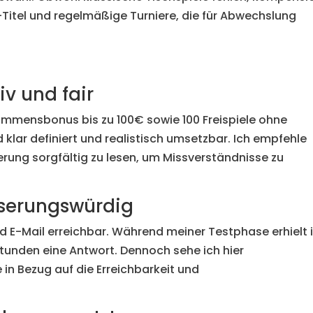
t-Titel und regelmäßige Turniere, die für Abwechslung
v und fair
kommensbonus bis zu 100€ sowie 100 Freispiele ohne
klar definiert und realistisch umsetzbar. Ich empfehle
erung sorgfältig zu lesen, um Missverständnisse zu
serungswürdig
d E-Mail erreichbar. Während meiner Testphase erhielt 
tunden eine Antwort. Dennoch sehe ich hier
in Bezug auf die Erreichbarkeit und