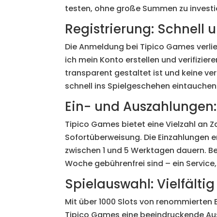
testen, ohne große Summen zu investi
Registrierung: Schnell 
Die Anmeldung bei Tipico Games verlie
ich mein Konto erstellen und verifizier
transparent gestaltet ist und keine vers
schnell ins Spielgeschehen eintauche
Ein- und Auszahlungen: 
Tipico Games bietet eine Vielzahl an 
Sofortüberweisung. Die Einzahlungen 
zwischen 1 und 5 Werktagen dauern. B
Woche gebührenfrei sind – ein Service,
Spielauswahl: Vielfälti
Mit über 1000 Slots von renommierten E
Tipico Games eine beeindruckende Aus