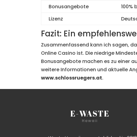
Bonusangebote
100% b
Lizenz
Deuts
Fazit: Ein empfehlenswe
Zusammenfassend kann ich sagen, das
Online Casino ist. Die niedrige Mindest
Bonusangebote machen es zu einer ausg
weitere Informationen und aktuelle An
www.schlossruegers.at
.
E-WASTE
Hawaii