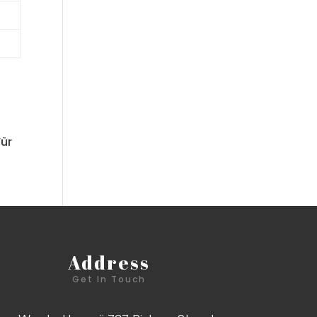
Für
Address
Get In Touch