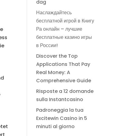
dag
Наслаждайтесь
бесплатной игрой в Книгу
Ра онлайн – лучшие
te
бесплатные казино игры
zess
в России!
ie
Discover the Top
Applications That Pay
Real Money: A
nd
Comprehensive Guide
Risposte a 12 domande
o
sulla Instantcasino
Padroneggia la tua
Excitewin Casino in 5
etet
minuti al giorno
rt