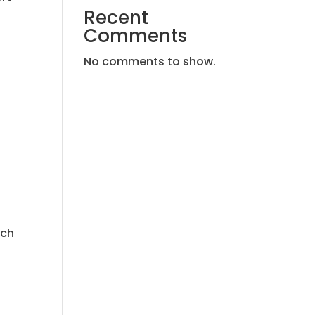
Recent
Comments
No comments to show.
ich