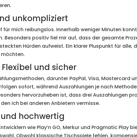
eren.
und unkompliziert
f für mich reibungslos. Innerhalb weniger Minuten konn
en. Besonders positiv fiel mir auf, dass der gesamte Pro
teckten Hürden aufweist. Ein klarer Pluspunkt für alle, d
n möchten.
Flexibel und sicher
Zahlungsmethoden, darunter PayPal, Visa, Mastercard u
erfolgen sofort, während Auszahlungen je nach Methode
esonders hervorzuheben ist, dass drei Auszahlungen pr
 den ich bei anderen Anbietern vermisse.
g und hochwertig
ntwicklern wie Play’n GO, Merkur und Pragmatic Play bi
wahl. Obwohl klassische Tischspiele fehlen, kompensie